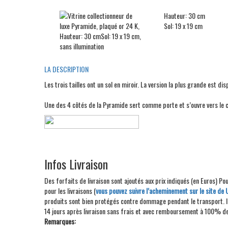
Hauteur: 30 cm
Sol: 19 x 19 cm
LA DESCRIPTION
Les trois tailles ont un sol en miroir. La version la plus grande est di
Une des 4 côtés de la Pyramide sert comme porte et s’ouvre vers le cô
Infos Livraison
Des forfaits de livraison sont ajoutés aux prix indiqués (en Euros) 
pour les livraisons (
vous pouvez suivre l’acheminement sur le site d
produits sont bien protégés contre dommage pendant le transport. Ils
14 jours après livraison sans frais et avec remboursement à 100% d
Remarques: