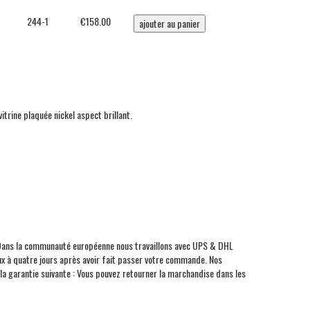
244-1
€158.00
vitrine plaquée nickel aspect brillant.
L). Dans la communauté européenne nous travaillons avec UPS & DHL
eux à quatre jours après avoir fait passer votre commande. Nos
la garantie suivante : Vous pouvez retourner la marchandise dans les