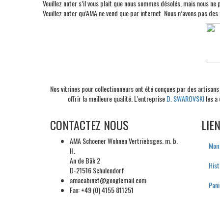
Veuillez noter s’il vous plait que nous sommes désolés, mais nous ne 
Veuillez noter qu’AMA ne vend que par internet. Nous n’avons pas des 
Nos vitrines pour collectionneurs ont été conçues par des artisans 
offrir la meilleure qualité. L’entreprise
D. SWAROVSKI
les a 
CONTACTEZ NOUS
LIE
AMA Schoener Wohnen Vertriebsges. m. b.
Mon
H.
An de Bäk 2
His
D-21516 Schulendorf
amacabinet@googlemail.com
Pani
Fax: +49 (0) 4155 811251