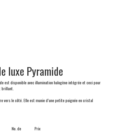
de luxe Pyramide
ande est disponible avec illumination halogène intégrée et ceci pour
 brillant.
 vers le côté. Elle est munie d’une petite poignée en cristal
No. de
Prix