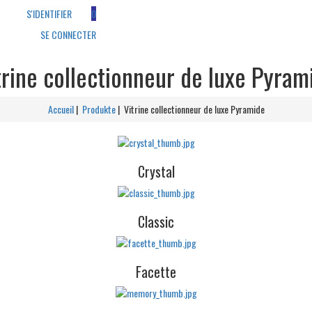
S'IDENTIFIER
0
SE CONNECTER
trine collectionneur de luxe Pyram
A
ccueil
|
Produkte
| Vitrine collectionneur de luxe Pyramide
Crystal
Classic
Facette