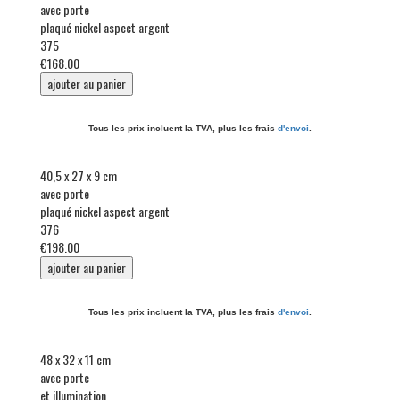
avec porte
plaqué nickel aspect argent
375
€168.00
Tous les prix incluent la TVA, plus les frais
d'envoi
.
40,5 x 27 x 9 cm
avec porte
plaqué nickel aspect argent
376
€198.00
Tous les prix incluent la TVA, plus les frais
d'envoi
.
48 x 32 x 11 cm
avec porte
et illumination