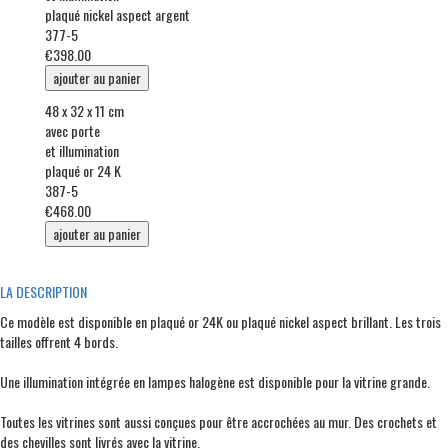
plaqué nickel aspect argent
377-5
€398.00
48 x 32 x 11 cm
avec porte
et illumination
plaqué or 24 K
387-5
€468.00
LA DESCRIPTION
Ce modèle est disponible en plaqué or 24K ou plaqué nickel aspect brillant. Les trois
tailles offrent 4 bords.
Une illumination intégrée en lampes halogène est disponible pour la vitrine grande.
Toutes les vitrines sont aussi conçues pour être accrochées au mur. Des crochets et
des chevilles sont livrés avec la vitrine.