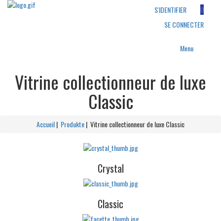
S'IDENTIFIER
0
SE CONNECTER
Menu
Vitrine collectionneur de luxe
Classic
A
ccueil
|
Produkte
| Vitrine collectionneur de luxe Classic
Crystal
Classic