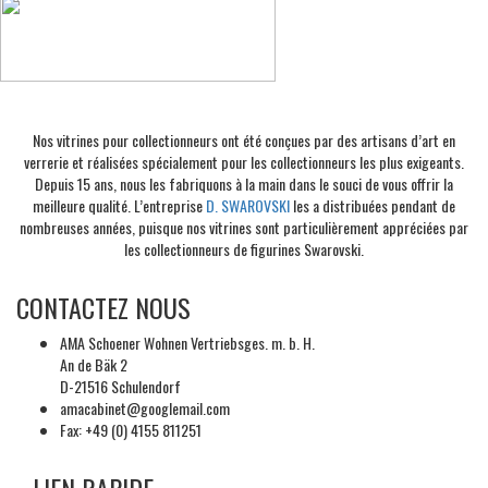
Nos vitrines pour collectionneurs ont été conçues par des artisans d’art en
verrerie et réalisées spécialement pour les collectionneurs les plus exigeants.
Depuis 15 ans, nous les fabriquons à la main dans le souci de vous offrir la
meilleure qualité. L’entreprise
D. SWAROVSKI
les a distribuées pendant de
nombreuses années, puisque nos vitrines sont particulièrement appréciées par
les collectionneurs de figurines Swarovski.
CONTACTEZ NOUS
AMA Schoener Wohnen Vertriebsges. m. b. H.
An de Bäk 2
D-21516 Schulendorf
amacabinet@googlemail.com
Fax: +49 (0) 4155 811251