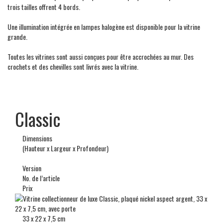
trois tailles offrent 4 bords.
Une illumination intégrée en lampes halogène est disponible pour la vitrine
grande.
Toutes les vitrines sont aussi conçues pour être accrochées au mur. Des
crochets et des chevilles sont livrés avec la vitrine.
C
lassic
Dimensions
(Hauteur x Largeur x Profondeur)
Version
No. de l’article
Prix
33 x 22 x 7,5 cm