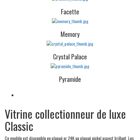
Facette
Memory
Crystal Palace
Pyramide
Vitrine collectionneur de luxe
Classic
Ce modèle est disponible en plaqué or 24K ou plaqué nickel aspect brillant. Les