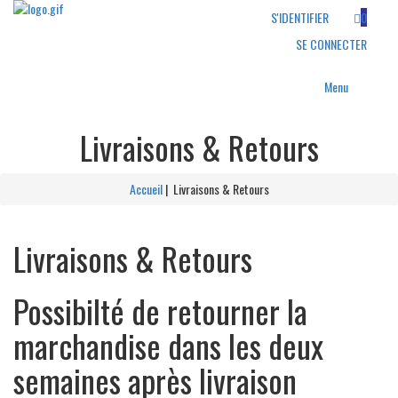
S'IDENTIFIER
0
SE CONNECTER
Menu
Livraisons & Retours
A
ccueil
| Livraisons & Retours
Livraisons & Retours
Possibilté de retourner la
marchandise dans les deux
semaines après livraison