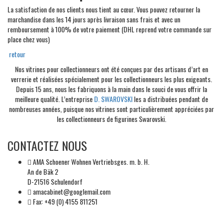
La satisfaction de nos clients nous tient au cœur. Vous pouvez retourner la
marchandise dans les 14 jours après livraison sans frais et avec un
remboursement à 100% de votre paiement (DHL reprend votre commande sur
place chez vous)
retour
Nos vitrines pour collectionneurs ont été conçues par des artisans d’art en
verrerie et réalisées spécialement pour les collectionneurs les plus exigeants.
Depuis 15 ans, nous les fabriquons à la main dans le souci de vous offrir la
meilleure qualité. L’entreprise
D. SWAROVSKI
les a distribuées pendant de
nombreuses années, puisque nos vitrines sont particulièrement appréciées par
les collectionneurs de figurines Swarovski.
CONTACTEZ NOUS
AMA Schoener Wohnen Vertriebsges. m. b. H.
An de Bäk 2
D-21516 Schulendorf
amacabinet@googlemail.com
Fax: +49 (0) 4155 811251