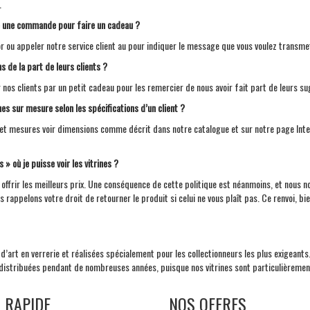
.
e une commande pour faire un cadeau ?
u appeler notre service client au pour indiquer le message que vous voulez transme
s de la part de leurs clients ?
 nos clients par un petit cadeau pour les remercier de nous avoir fait part de leurs s
nes sur mesure selon les spécifications d’un client ?
et mesures voir dimensions comme décrit dans notre catalogue et sur notre page Inter
 où je puisse voir les vitrines ?
 offrir les meilleurs prix. Une conséquence de cette politique est néanmoins, et nous 
rappelons votre droit de retourner le produit si celui ne vous plaît pas. Ce renvoi, bi
d’art en verrerie et réalisées spécialement pour les collectionneurs les plus exigeants
distribuées pendant de nombreuses années, puisque nos vitrines sont particulièrement
N RAPIDE
NOS OFFRES