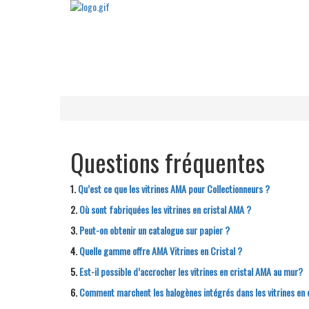
Questions fréquentes
1.
Qu’est ce que les vitrines
AMA
pour Collectionneurs ?
2.
Où sont fabriquées les vitrines en cristal
AMA
?
3.
Peut-on obtenir un catalogue sur papier ?
4.
Quelle gamme offre
AMA
Vitrines en Cristal ?
5.
Est-il possible d’accrocher les vitrines en cristal
AMA
au mur?
6.
Comment marchent les halogènes intégrés dans les vitrines en c