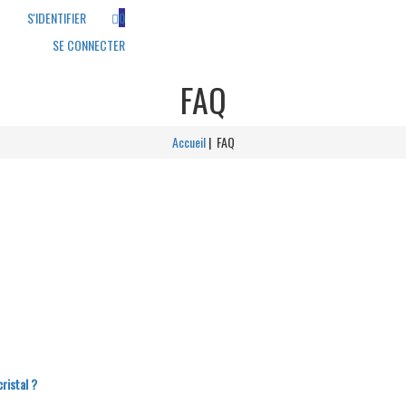
S'IDENTIFIER
0
SE CONNECTER
FAQ
A
ccueil
| FAQ
ristal ?