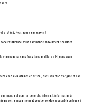
dance.
ent protégé. Nous nous y engageons !
vez donc l’assurance d’une commande absolument sécurisée .
la marchandise sans frais dans un délai de 14 jours, avec
cheté chez
AMA
vitrines en cristal, dans son état d’origine et non
tre commande et pour la recherche interne. L’information à
nnée ne soit à aucun moment vendue, rendue accessible ou louée à