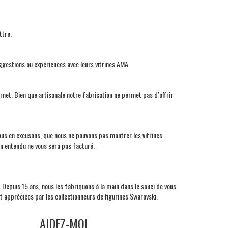
ttre.
uggestions ou expériences avec leurs vitrines
AMA
.
net. Bien que artisanale notre fabrication ne permet pas d’offrir
nous en excusons, que nous ne pouvons pas montrer les vitrines
en entendu ne vous sera pas facturé.
. Depuis 15 ans, nous les fabriquons à la main dans le souci de vous
 appréciées par les collectionneurs de figurines Swarovski.
AIDEZ-MOI