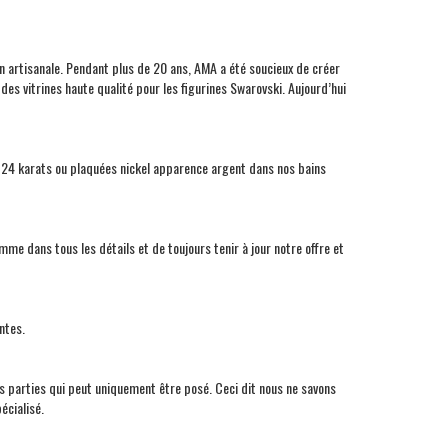
n artisanale. Pendant plus de 20 ans,
AMA
a été soucieux de créer
des vitrines haute qualité pour les figurines Swarovski. Aujourd’hui
or 24 karats ou plaquées nickel apparence argent dans nos bains
e dans tous les détails et de toujours tenir à jour notre offre et
entes.
is parties qui peut uniquement être posé. Ceci dit nous ne savons
écialisé.