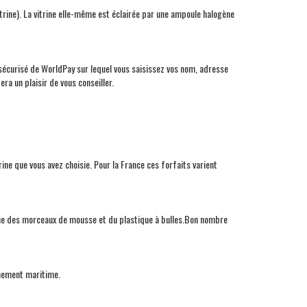
itrine). La vitrine elle-même est éclairée par une ampoule halogène
sécurisé de WorldPay sur lequel vous saisissez vos nom, adresse
ra un plaisir de vous conseiller.
trine que vous avez choisie. Pour la France ces forfaits varient
 que des morceaux de mousse et du plastique à bulles.Bon nombre
inement maritime.