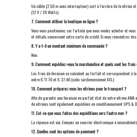
Un câble (2,50 m avec interrupteur) sort à l’arrière de la vitrine 
(12 V / 20 Watts).
7. Comment utiliser la boutique en ligne ?
Vous vous positionnez sur l’article que vous voulez acheter et vo
et détails concernant votre carte de crédit.Si vous rencontrez des 
8. Y a-t-il un montant minimum de commande ?
Non.
9. Comment expédiez-vous la marchandise et quels sont les frais 
Les frais de livraison se calculent au forfait et correspondent à la 
entre € 11.70 et € 37,40 (colis surdimensionné XXL)
10. Comment préparez-vous les vitrines pour le transport ?
Afin de garantir une livraison en parfait état de votre vitrine
AMA
e
de vitrines sont également expédiées en conditionnement UPS & DH
11. Est-ce que vous faites des expéditions vers l’outre mer ?
La réponse est oui. Envoyez un courrier électronique à amacabine
12. Quelles sont les options de paiement ?