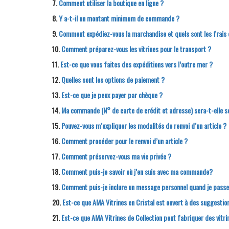
7.
Comment utiliser la boutique en ligne ?
8.
Y a-t-il un montant minimum de commande ?
9.
Comment expédiez-vous la marchandise et quels sont les frais 
10.
Comment préparez-vous les vitrines pour le transport ?
11.
Est-ce que vous faites des expéditions vers l’outre mer ?
12.
Quelles sont les options de paiement ?
13.
Est-ce que je peux payer par chèque ?
14.
Ma commande (N° de carte de crédit et adresse) sera-t-elle s
15.
Pouvez-vous m’expliquer les modalités de renvoi d’un article ?
16.
Comment procéder pour le renvoi d’un article ?
17.
Comment préservez-vous ma vie privée ?
18.
Comment puis-je savoir où j’en suis avec ma commande?
19.
Comment puis-je inclure un message personnel quand je pass
20.
Est-ce que
AMA
Vitrines en Cristal est ouvert à des suggestion
21.
Est-ce que
AMA
Vitrines de Collection peut fabriquer des vitri