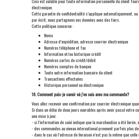
Ceci est valable pour toute information personnelle du client fo
électronique.
Cette garantie de confidentialité s’applique automatiquement, ou 
par écrit, nous partageons vos données avec des tiers.
Cette politique concerne :
Noms
Adresse d’expédition, adresse courrier électronique
Numéros téléphone et fax
Information et/ou historique crédit
Numéros cartes de crédit/débit
Numéros comptes de banque
Toute autre information bancaire du client
Transactions effectuées
Historique personnel ou électronique
18. Comment puis-je savoir où j’en suis avec ma commande?
Vous allez recevoir une confirmation par courrier électronique qu
Si dans un délai de deux jours ouvrables après avoir passé votre 
une mise à jour.
- si l’information de suivi indique que la marchandise a été livrée,
- des commandes au niveau international prennent parfois plus de 
- dans le cas où l’adresse de livraison n’est pas la même que cell