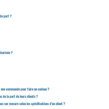
de port ?
écurisée ?
e une commande pour faire un cadeau ?
s de la part de leurs clients ?
nes sur mesure selon les spécifications d’un client ?