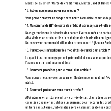
Modes de paiement :Carte de crédit : Visa, MasterCard et Diner
13. Est-ce que je peux payer par chèque ?
Vous pouvez envoyer un chèque avec notre formulaire commande 
14. Ma commande (N° de carte de crédit et adresse) sera-t-elle s
Nous garantissons la sécurité des achats ! Votre numéro de carte 
AMA
vitrines en cristal utilise la technique de sécurisation en-lig
Notre serveur commercial utilise des prises sécurité (Secure Sock
15. Pouvez-vous m’expliquer les modalités de renvoi d’un article ?
La qualité est notre engagement primordial et nous vous apportons 
l’assurance du rembousement total.
16. Comment procéder pour le renvoi d’un article ?
Vous pouvez nous envoyer un courrier électronique amacabinet@goo
utilisé.
17. Comment préservez-vous ma vie privée ?
AMA
vitrines en cristal prend la vie privée de ses clients très au
caractère pécunier est utilisée uniquement pour facturer les prod
un tiers non autorisé.L’information sera également protégée contre