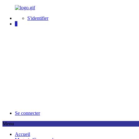
S'identifier
0
Se connecter
Menu
A
ccueil