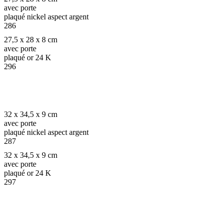
avec porte
plaqué nickel aspect argent
286
27,5 x 28 x 8 cm
avec porte
plaqué or 24 K
296
32 x 34,5 x 9 cm
avec porte
plaqué nickel aspect argent
287
32 x 34,5 x 9 cm
avec porte
plaqué or 24 K
297