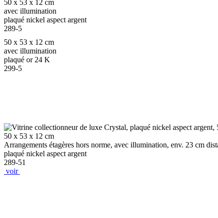
50 x 53 x 12 cm
avec illumination
plaqué nickel aspect argent
289-5
50 x 53 x 12 cm
avec illumination
plaqué or 24 K
299-5
50 x 53 x 12 cm
Arrangements étagères hors norme, avec illumination, env. 23 cm dista
plaqué nickel aspect argent
289-51
voir