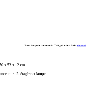
Tous les prix incluent la TVA, plus les frais
d'envoi
.
nce entre 2. étagère et lampe