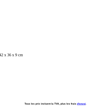
Tous les prix incluent la TVA, plus les frais
d'envoi
.