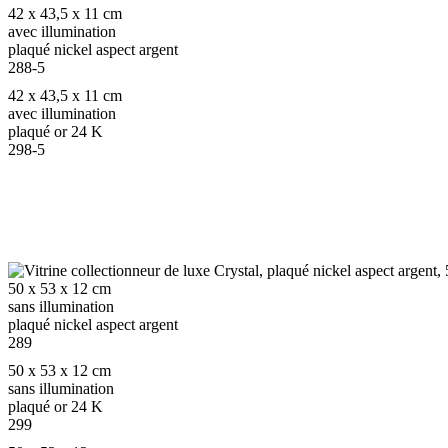
42 x 43,5 x 11 cm
avec illumination
plaqué nickel aspect argent
288-5
42 x 43,5 x 11 cm
avec illumination
plaqué or 24 K
298-5
50 x 53 x 12 cm
sans illumination
plaqué nickel aspect argent
289
50 x 53 x 12 cm
sans illumination
plaqué or 24 K
299