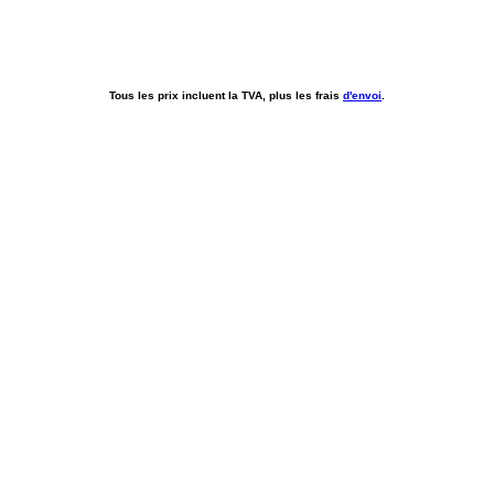
Tous les prix incluent la TVA, plus les frais
d'envoi
.